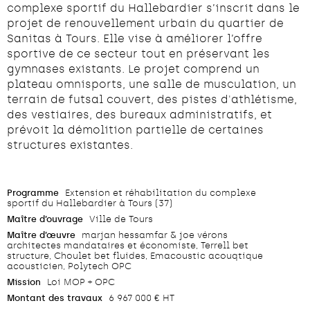
complexe sportif du Hallebardier s’inscrit dans le
projet de renouvellement urbain du quartier de
Sanitas à Tours. Elle vise à améliorer l’offre
sportive de ce secteur tout en préservant les
gymnases existants. Le projet comprend un
plateau omnisports, une salle de musculation, un
terrain de futsal couvert, des pistes d'athlétisme,
des vestiaires, des bureaux administratifs, et
prévoit la démolition partielle de certaines
structures existantes.
Programme
Extension et réhabilitation du complexe
sportif du Hallebardier à Tours (37)
Maître d’ouvrage
Ville de Tours
Maître d’œuvre
marjan hessamfar & joe vérons
architectes mandataires et économiste, Terrell bet
structure, Choulet bet fluides, Emacoustic acouqtique
acousticien, Polytech OPC
Mission
Loi MOP + OPC
Montant des travaux
6 967 000 € HT