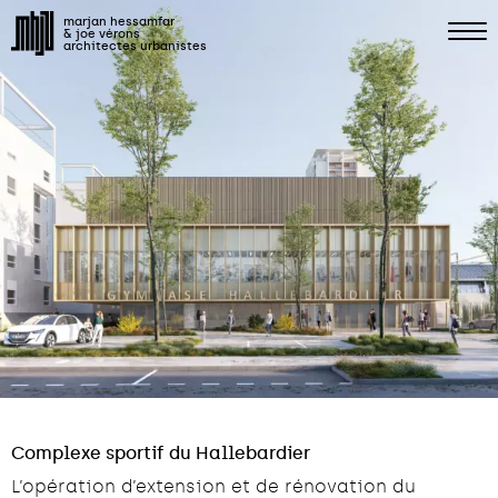
marjan hessamfar
& joe vérons
architectes urbanistes
Complexe sportif du Hallebardier
L’opération d’extension et de rénovation du