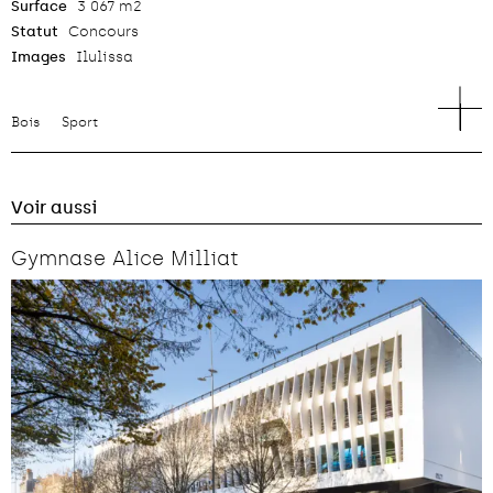
Surface
3 067 m2
Statut
Concours
Images
Ilulissa
Bois
Sport
Voir aussi
Gymnase Alice Milliat