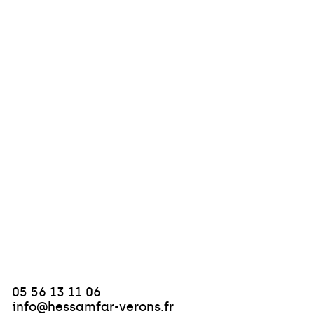
05 56 13 11 06
info@hessamfar-verons.fr