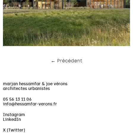
← Précédent
marjan hessamfar & joe vérons
architectes urbanistes
05 56 13 11 06
info@hessamfar-verons.fr
Instagram
LinkedIn
X (Twitter)