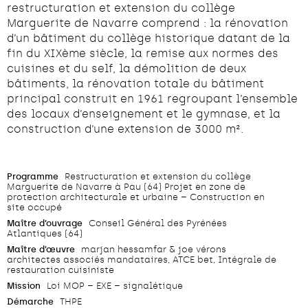
restructuration et extension du collège
Marguerite de Navarre comprend : la rénovation
d’un bâtiment du collège historique datant de la
fin du XIXème siècle, la remise aux normes des
cuisines et du self, la démolition de deux
bâtiments, la rénovation totale du bâtiment
principal construit en 1961 regroupant l’ensemble
des locaux d’enseignement et le gymnase, et la
construction d’une extension de 3000 m².
Programme
Restructuration et extension du collège
Marguerite de Navarre à Pau (64) Projet en zone de
protection architecturale et urbaine – Construction en
site occupé
Maître d’ouvrage
Conseil Général des Pyrénées
Atlantiques (64)
Maître d’œuvre
marjan hessamfar & joe vérons
architectes associés mandataires, ATCE bet, Intégrale de
restauration cuisiniste
Mission
Loi MOP – EXE – signalétique
Démarche
THPE