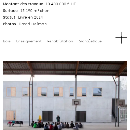
Montant des travaux
10 400 000 € HT
Surface
13 190 m² shon
Statut
Livré en 2014
Photos
David Helman
Bois
Enseignement
Réhabilitation
Signalétique