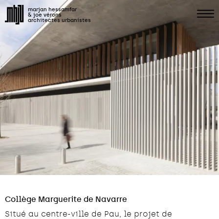
marjan hessamfar
& joe vérons
architectes urbanistes
Collège Marguerite de Navarre
Situé au centre-ville de Pau, le projet de