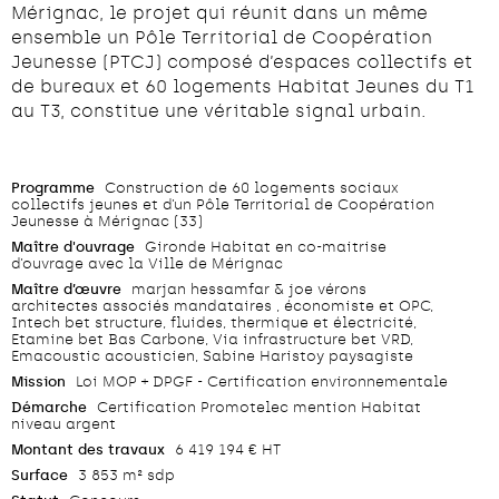
Mérignac, le projet qui réunit dans un même
ensemble un Pôle Territorial de Coopération
Jeunesse (PTCJ) composé d’espaces collectifs et
de bureaux et 60 logements Habitat Jeunes du T1
au T3, constitue une véritable signal urbain.
Programme
Construction de 60 logements sociaux
collectifs jeunes et d’un Pôle Territorial de Coopération
Jeunesse à Mérignac (33)
Maître d'ouvrage
Gironde Habitat en co-maitrise
d’ouvrage avec la Ville de Mérignac
Maître d’œuvre
marjan hessamfar & joe vérons
architectes associés mandataires , économiste et OPC,
Intech bet structure, fluides, thermique et électricité,
Etamine bet Bas Carbone, Via infrastructure bet VRD,
Emacoustic acousticien, Sabine Haristoy paysagiste
Mission
Loi MOP + DPGF - Certification environnementale
Démarche
Certification Promotelec mention Habitat
niveau argent
Montant des travaux
6 419 194 € HT
Surface
3 853 m² sdp