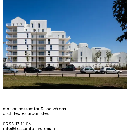
marjan hessamfar & joe vérons
architectes urbanistes
05 56 13 11 06
info@hessamfar-verons.fr