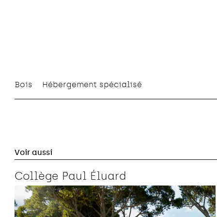
Bois
Hébergement spécialisé
Voir aussi
Collège Paul Éluard
Bas carbone
Bois
Enseignement