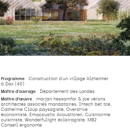
Construction d'un village Alzheimer
Programme
à Dax (40)
Département des Landes
Maître d’ouvrage
marjan hessamfar & joe vérons
Maître d’œuvre
architectes associés mandataires, Intech bet tce,
Catherine Cloup paysagiste, Overdrive
économiste, Emacoustic Acousticien, Cuisinorme
cuisiniste, Wonderfulight éclairagiste, MB2
Conseil ergonome