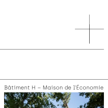
Bâtiment H – Maison de l’Économie
Bois
Bureaux
Enseignement
Laboratoires
Recherche