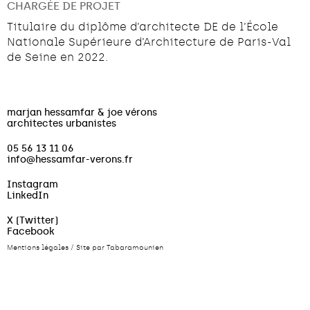
CHARGÉE DE PROJET
Titulaire du diplôme d’architecte DE de l’École
Nationale Supérieure d’Architecture de Paris-Val
de Seine en 2022.
marjan hessamfar & joe vérons
architectes urbanistes
05 56 13 11 06
info@hessamfar-verons.fr
Instagram
LinkedIn
X (Twitter)
Facebook
Mentions légales
/
Site par Tabaramounien