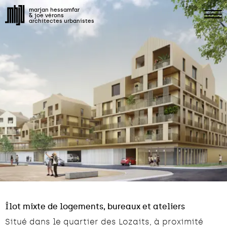
marjan hessamfar
& joe vérons
architectes urbanistes
Îlot mixte de logements, bureaux et ateliers
Situé dans le quartier des Lozaits, à proximité