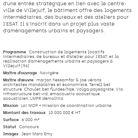
d’une entrée stratégique en lien avec le centre-
ville de Villejuif, le bâtiment offre des logements
intermédiaires, des bureaux et des ateliers pour
l’ESAT. Il s’inscrit dans un projet plus vaste
d’aménagements urbains et paysagers.
Programme
Construction de logements locatifs
intermédiaires, de bureaux et d’atelier pour l’ESAT, et la
réalisation d’aménagements urbains et paysagers à
Villejuif (94)
Maître d’ouvrage
Novigère
Maître d’œuvre
marjan hessamfar & joe vérons
architectes mandataires et économiste, Terrell bet
structure, Choulet bet fluides/hqe, Volga paysagiste, Via
infrastructure bet vrd, emacoustic acoustique
acousticien, LMPR démolitio
Mission
Loi MOP + mission de coordination urbaine
Montant des travaux
10 000 000 € HT
Surface
6 000 m²
Statut
Concours
Images
Jean Marc Emy