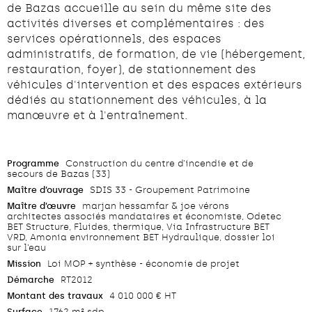
de Bazas accueille au sein du même site des
activités diverses et complémentaires : des
services opérationnels, des espaces
administratifs, de formation, de vie (hébergement,
restauration, foyer), de stationnement des
véhicules d'intervention et des espaces extérieurs
dédiés au stationnement des véhicules, à la
manœuvre et à l'entraînement.
Programme
Construction du centre d’incendie et de
secours de Bazas (33)
Maître d’ouvrage
SDIS 33 - Groupement Patrimoine
Maître d’œuvre
marjan hessamfar & joe vérons
architectes associés mandataires et économiste, Odetec
BET Structure, Fluides, thermique, Via Infrastructure BET
VRD, Amonia environnement BET Hydraulique, dossier loi
sur l’eau
Mission
Loi MOP + synthèse - économie de projet
Démarche
RT2012
Montant des travaux
4 010 000 € HT
Surface
1762 m² sdp