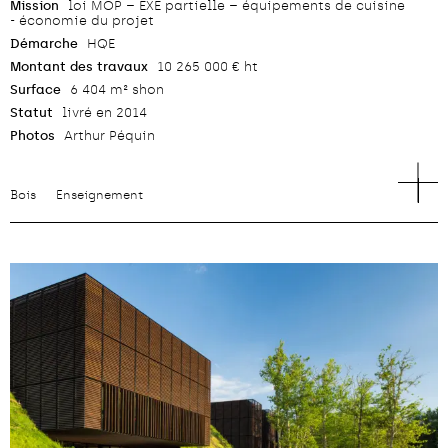
Mission
loi MOP – EXE partielle – équipements de cuisine
- économie du projet
Démarche
HQE
Montant des travaux
10 265 000 € ht
Surface
6 404 m² shon
Statut
livré en 2014
Photos
Arthur Péquin
Bois
Enseignement