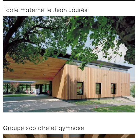
École maternelle Jean Jaurès
Groupe scolaire et gymnase