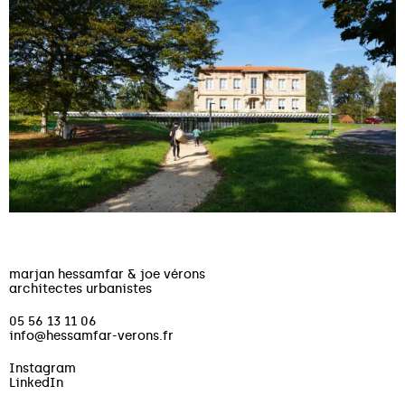
marjan hessamfar & joe vérons
architectes urbanistes
05 56 13 11 06
info@hessamfar-verons.fr
Instagram
LinkedIn