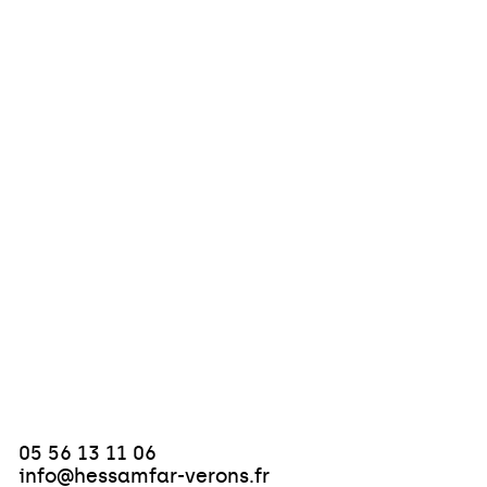
05 56 13 11 06
info@hessamfar-verons.fr