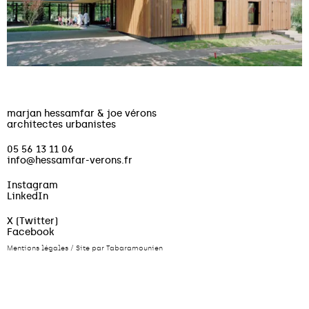
marjan hessamfar & joe vérons
architectes urbanistes
05 56 13 11 06
info@hessamfar-verons.fr
Instagram
LinkedIn
X (Twitter)
Facebook
Mentions légales
/
Site par Tabaramounien