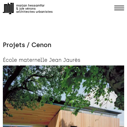
marjan hessamfar
& joe vérons
architectes urbanistes
Projets / Cenon
École maternelle Jean Jaurès