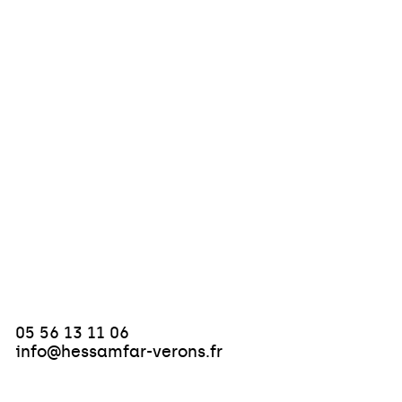
05 56 13 11 06
info@hessamfar-verons.fr