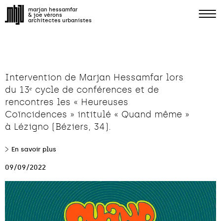
marjan hessamfar
& joe vérons
architectes urbanistes
Intervention de Marjan Hessamfar lors
du 13ᵉ cycle de conférences et de
rencontres les « Heureuses
Coïncidences » intitulé « Quand même »
à Lézigno (Béziers, 34).
En savoir plus
09/09/2022