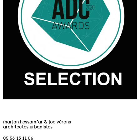
marjan hessamfar & joe vérons
architectes urbanistes
05 56 13 11 06