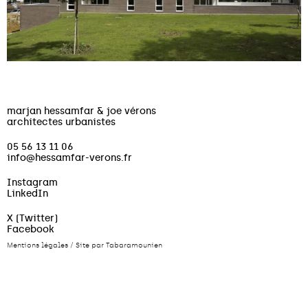
marjan hessamfar & joe vérons
architectes urbanistes
05 56 13 11 06
info@hessamfar-verons.fr
Instagram
LinkedIn
X (Twitter)
Facebook
Mentions légales
/
Site par Tabaramounien